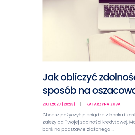
Jak obliczyć zdolno
sposób na oszacow
29.11.2023 (20:23)
KATARZYNA ZUBA
Chcesz pożyczyć pieniądze z banku i zast
zależy od Twojej zdolności kredytowej. M
bank na podstawie złożonego …