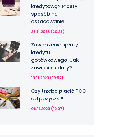
kredytową? Prosty
sposób na
oszacowanie
29.11.2023 (20:23)
Zawieszenie spłaty
kredytu
gotówkowego. Jak
zawiesić spłaty?
13.11.2023 (19:52)
Czy trzeba płacić PCC
od pożyczki?
08.11.2023 (12:07)