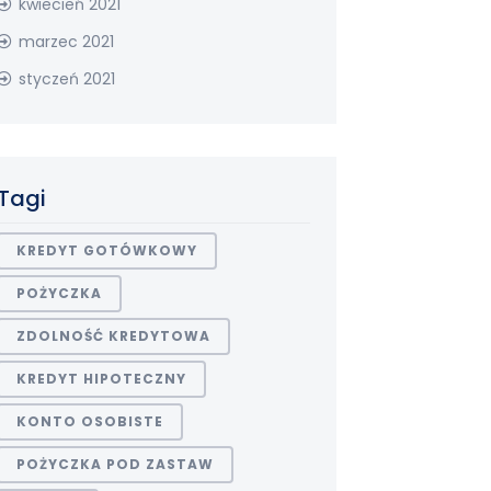
kwiecień 2021
marzec 2021
styczeń 2021
Tagi
KREDYT GOTÓWKOWY
POŻYCZKA
ZDOLNOŚĆ KREDYTOWA
KREDYT HIPOTECZNY
KONTO OSOBISTE
POŻYCZKA POD ZASTAW