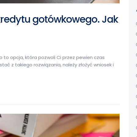
kredytu gotówkowego. Jak
to opcja, która pozwoli Ci przez pewien czas
tać z takiego rozwiązania, należy złożyć wniosek i