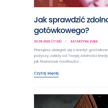
Jak sprawdzić zdoln
gotówkowego?
30.09.2023 (17:09)
KATARZYNA ZUBA
Planujesz ubiegać się o kredyt gotówkowy
pożyczy, zależy od Twojej zdolności kred
jak finansowe możliwości …
Czytaj więcej