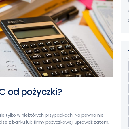
CC od pożyczki?
le tylko w niektórych przypadkach. Na pewno nie
iądze z banku lub firmy pożyczkowej. Sprawdź zatem,