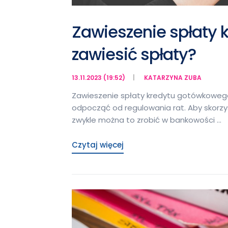
Zawieszenie spłaty 
zawiesić spłaty?
13.11.2023 (19:52)
KATARZYNA ZUBA
Zawieszenie spłaty kredytu gotówkowego 
odpocząć od regulowania rat. Aby skorzys
zwykle można to zrobić w bankowości …
Czytaj więcej