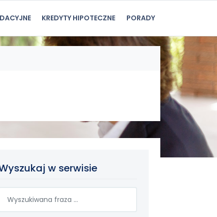
IDACYJNE
KREDYTY HIPOTECZNE
PORADY
Wyszukaj w serwisie