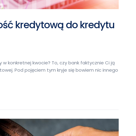
ość kredytową do kredytu
 w konkretnej kwocie? To, czy bank faktycznie Ci ją
ytowej. Pod pojęciem tym kryje się bowiem nic innego