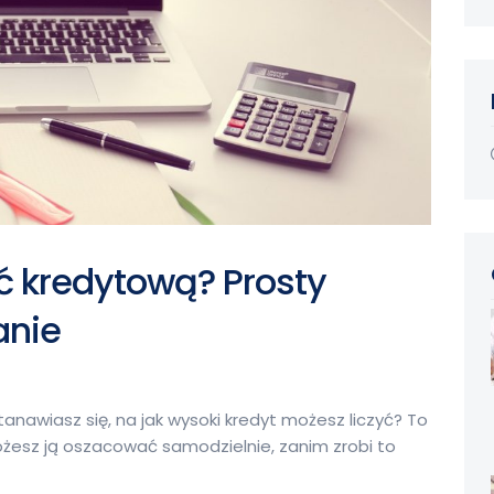
ść kredytową? Prosty
anie
anawiasz się, na jak wysoki kredyt możesz liczyć? To
ożesz ją oszacować samodzielnie, zanim zrobi to