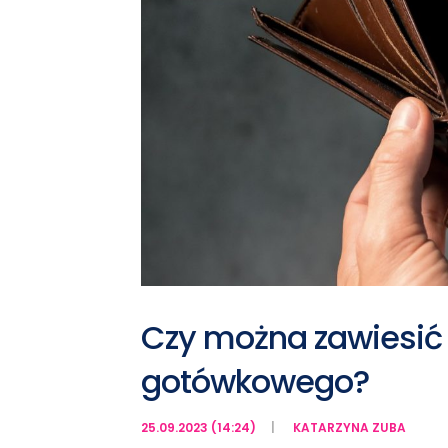
Czy można zawiesić 
gotówkowego?
25.09.2023 (14:24)
KATARZYNA ZUBA