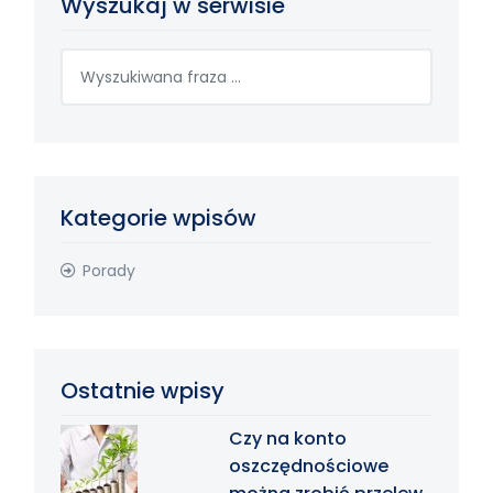
Wyszukaj w serwisie
Kategorie wpisów
Porady
Ostatnie wpisy
Czy na konto
oszczędnościowe