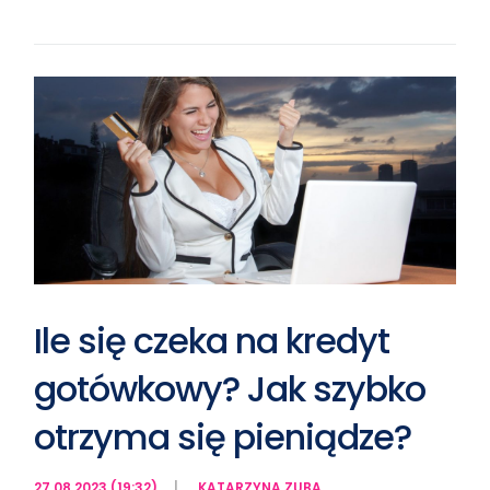
Ile się czeka na kredyt
gotówkowy? Jak szybko
otrzyma się pieniądze?
27.08.2023 (19:32)
KATARZYNA ZUBA