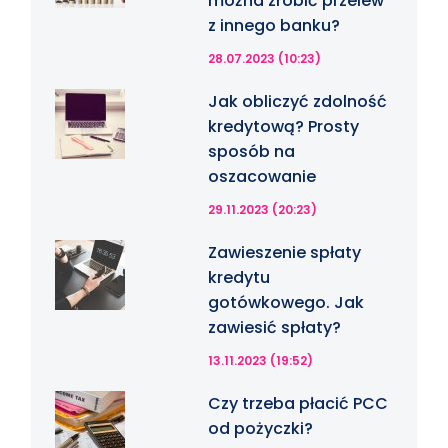
można zrobić przelew
z innego banku?
28.07.2023 (10:23)
Jak obliczyć zdolność
kredytową? Prosty
sposób na
oszacowanie
29.11.2023 (20:23)
Zawieszenie spłaty
kredytu
gotówkowego. Jak
zawiesić spłaty?
13.11.2023 (19:52)
Czy trzeba płacić PCC
od pożyczki?