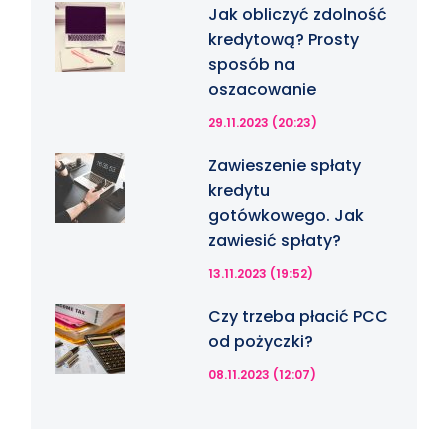
Jak obliczyć zdolność
kredytową? Prosty
sposób na
oszacowanie
29.11.2023 (20:23)
Zawieszenie spłaty
kredytu
gotówkowego. Jak
zawiesić spłaty?
13.11.2023 (19:52)
Czy trzeba płacić PCC
od pożyczki?
08.11.2023 (12:07)