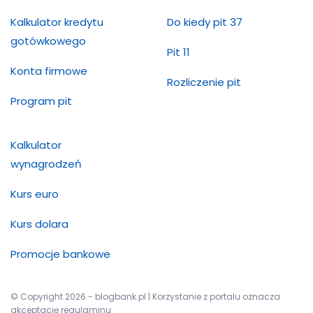
Kalkulator kredytu
Do kiedy pit 37
gotówkowego
Pit 11
Konta firmowe
Rozliczenie pit
Program pit
Kalkulator
wynagrodzeń
Kurs euro
Kurs dolara
Promocje bankowe
© Copyright 2026 - blogbank.pl | Korzystanie z portalu oznacza
akceptację regulaminu