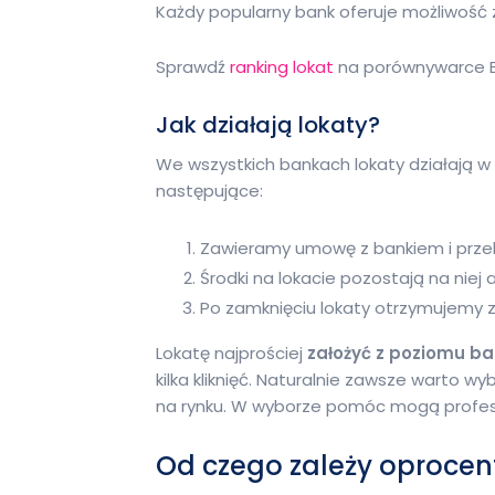
Każdy popularny bank oferuje możliwość 
Sprawdź
ranking lokat
na porównywarce B
Jak działają lokaty?
We wszystkich bankach lokaty działają w 
następujące:
Zawieramy umowę z bankiem i przek
Środki na lokacie pozostają na niej 
Po zamknięciu lokaty otrzymujemy 
Lokatę najprościej
założyć z poziomu ba
kilka kliknięć. Naturalnie zawsze warto
na rynku. W wyborze pomóc mogą profesjo
Od czego zależy oprocen