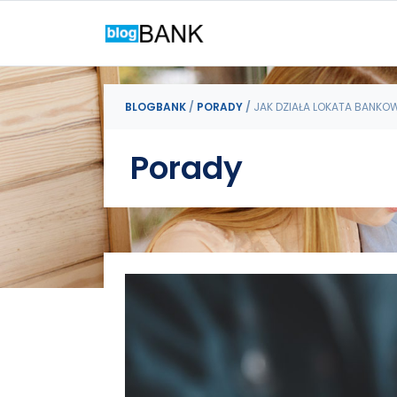
BLOGBANK
/
PORADY
/
JAK DZIAŁA LOKATA BANKO
Porady