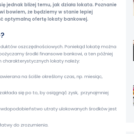
ię jednak bliżej temu, jak działa lokata. Poznanie
wi bowiem, że będziemy w stanie lepiej
ać optymalną ofertę lokaty bankowej.
e?
produktów oszczędnościowych. Poniekąd lokatę można
 pożyczamy środki finansowe bankowi, a ten później
 charakterystycznych lokaty należy:
awierana na ściśle określony czas, np. miesiąc,
zakłada się po to, by osiągnąć zysk, przynajmniej
wdopodobieństwo utraty ulokowanych środków jest
łatwy do zrozumienia.