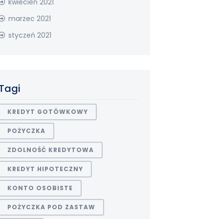
kwiecień 2021
marzec 2021
styczeń 2021
Tagi
KREDYT GOTÓWKOWY
POŻYCZKA
ZDOLNOŚĆ KREDYTOWA
KREDYT HIPOTECZNY
KONTO OSOBISTE
POŻYCZKA POD ZASTAW