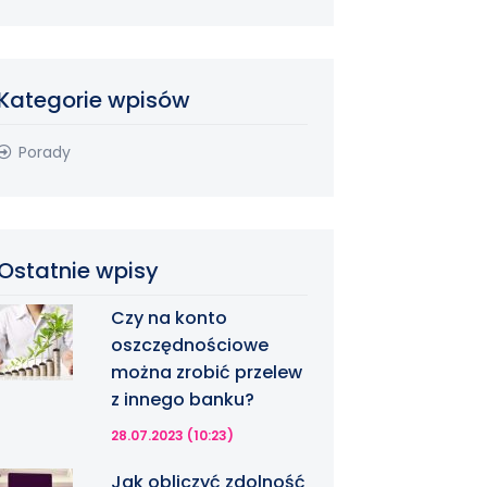
Kategorie wpisów
Porady
Ostatnie wpisy
Czy na konto
oszczędnościowe
można zrobić przelew
z innego banku?
28.07.2023 (10:23)
Jak obliczyć zdolność