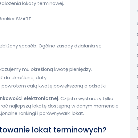
założenia lokaty terminowej.
ankier SMART.
zbliżony sposób. Ogólne zasady działania są
azujemy mu określoną kwotę pieniędzy.
aż do określonej daty.
z powrotem całą kwotę powiększoną o odsetki.
nkowości elektronicznej
. Często wystarczy tylko
 wybrać najlepszą lokatę dostępną w danym momencie
nalne rankingi i porównywarki lokat.
towanie lokat terminowych?