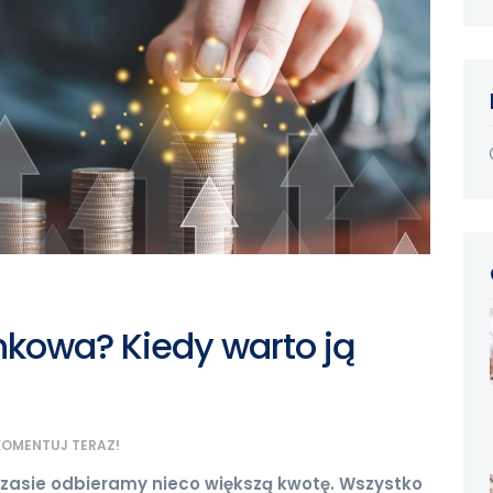
ankowa? Kiedy warto ją
KOMENTUJ TERAZ!
zasie odbieramy nieco większą kwotę. Wszystko