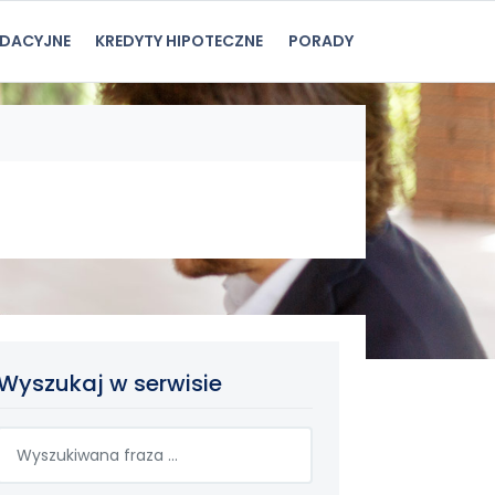
IDACYJNE
KREDYTY HIPOTECZNE
PORADY
Wyszukaj w serwisie