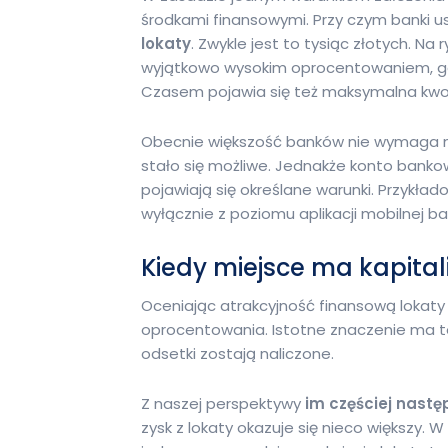
środkami finansowymi. Przy czym banki u
lokaty
. Zwykle jest to tysiąc złotych. Na 
wyjątkowo wysokim oprocentowaniem, gdz
Czasem pojawia się też maksymalna kwo
Obecnie większość banków nie wymaga n
stało się możliwe. Jednakże konto bankow
pojawiają się określane warunki. Przykład
wyłącznie z poziomu aplikacji mobilnej ba
Kiedy miejsce ma kapital
Oceniając atrakcyjność finansową lokat
oprocentowania. Istotne znaczenie ma te
odsetki zostają naliczone.
Z naszej perspektywy
im częściej następ
zysk z lokaty okazuje się nieco większy. W