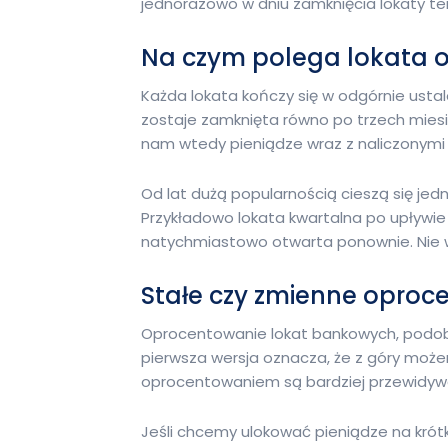
jednorazowo w dniu zamknięcia lokaty te
Na czym polega lokata 
Każda lokata kończy się w odgórnie usta
zostaje zamknięta równo po trzech mies
nam wtedy pieniądze wraz z naliczonymi
Od lat dużą popularnością cieszą się jed
Przykładowo lokata kwartalna po upływie 
natychmiastowo otwarta ponownie. Nie w
Stałe czy zmienne oproc
Oprocentowanie lokat bankowych, podobn
pierwsza wersja oznacza, że z góry może
oprocentowaniem są bardziej przewidyw
Jeśli chcemy ulokować pieniądze na krótk