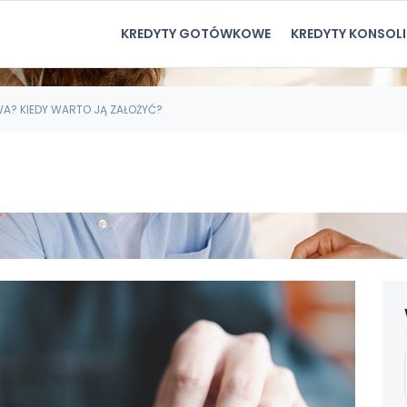
KREDYTY GOTÓWKOWE
KREDYTY KONSOL
WA? KIEDY WARTO JĄ ZAŁOŻYĆ?