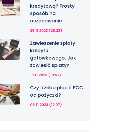
kredytową? Prosty
sposób na
oszacowanie
29.11.2023 (20:23)
Zawieszenie spłaty
kredytu
gotówkowego. Jak
zawiesić spłaty?
13.11.2023 (19:52)
Czy trzeba płacić PCC
od pożyczki?
08.11.2023 (12:07)