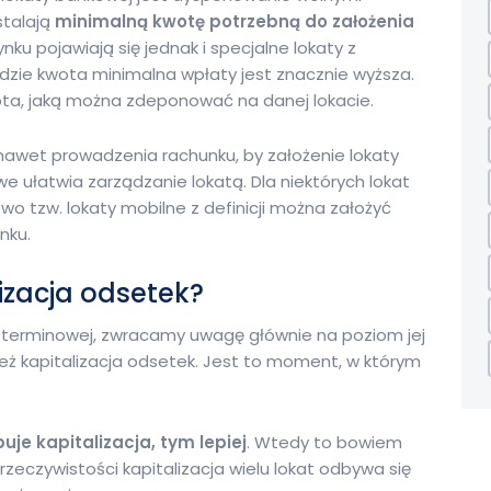
stalają
minimalną kwotę potrzebną do założenia
rynku pojawiają się jednak i specjalne lokaty z
ie kwota minimalna wpłaty jest znacznie wyższa.
ta, jaką można zdeponować na danej lokacie.
awet prowadzenia rachunku, by założenie lokaty
e ułatwia zarządzanie lokatą. Dla niektórych lokat
owo tzw. lokaty mobilne z definicji można założyć
nku.
izacja odsetek?
y terminowej, zwracamy uwagę głównie na poziom jej
ż kapitalizacja odsetek. Jest to
moment, w którym
uje kapitalizacja, tym lepiej
. Wtedy to bowiem
 rzeczywistości kapitalizacja wielu lokat odbywa się