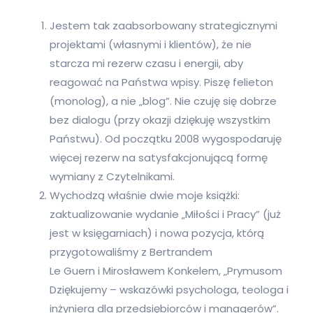
Jestem tak zaabsorbowany strategicznymi
projektami (własnymi i klientów), że nie
starcza mi rezerw czasu i energii, aby
reagować na Państwa wpisy. Piszę felieton
(monolog), a nie „blog”. Nie czuję się dobrze
bez dialogu (przy okazji dziękuję wszystkim
Państwu). Od początku 2008 wygospodaruję
więcej rezerw na satysfakcjonującą formę
wymiany z Czytelnikami.
Wychodzą właśnie dwie moje książki:
zaktualizowanie wydanie „Miłości i Pracy” (już
jest w księgarniach) i nowa pozycja, którą
przygotowaliśmy z Bertrandem
Le Guern i Mirosławem Konkelem, „Prymusom
Dziękujemy – wskazówki psychologa, teologa i
inżyniera dla przedsiębiorców i managerów”.