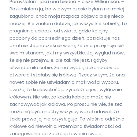
Pomyślałam: jaka ona biedna – pisze Williamson. –
Rozumiałam ją, bo w owym czasie byłam nie mniej
zagubiona, choć moja rozpacz objawiała się nieco
inaczej. Ale znałam dobrze, jak wszystkie kobiety, to
pragnienie ucieczki od świata, gdzie kolejny,
podobny do poprzedniego dzień, potraktuje nas
okrutnie. Jednocześnie wiem, że ona przejmuje się
swoim stanem, jak i my wszystkie. Jej wygląd mówi,
że się nie przejmuje, ale tak nie jest. I gdyby
uświadomiła sobie, że ma wybór, dokonałaby go
otwarcie i stałaby się królową. Rzecz w tym, że ona
nawet sobie nie uświadamia możliwości wyboru.
Uważa, że królewskość przynależna jest wyłącznie
królowym. Nie wie, że każda kobieta może się
zachowywać jak królowa. Po prostu nie wie, że też
może nią być, choćby wszyscy wokół udawali, że
takie prawo jej nie przysługuje. To właśnie odróżnia
królowe od niewolnic. Przemiana świadomości od
zanegowania do zaakceptowania swojej