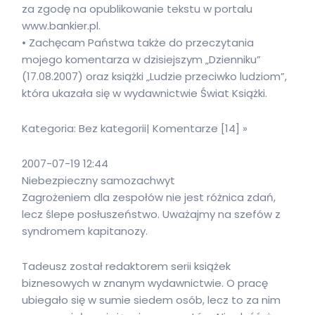
za zgodę na opublikowanie tekstu w portalu
www.bankier.pl.
• Zachęcam Państwa także do przeczytania
mojego komentarza w dzisiejszym „Dzienniku”
(17.08.2007) oraz książki „Ludzie przeciwko ludziom”,
która ukazała się w wydawnictwie Świat Książki.
Kategoria: Bez kategorii| Komentarze [14] »
2007-07-19 12:44
Niebezpieczny samozachwyt
Zagrożeniem dla zespołów nie jest różnica zdań,
lecz ślepe posłuszeństwo. Uważajmy na szefów z
syndromem kapitanozy.
Tadeusz został redaktorem serii książek
biznesowych w znanym wydawnictwie. O pracę
ubiegało się w sumie siedem osób, lecz to za nim