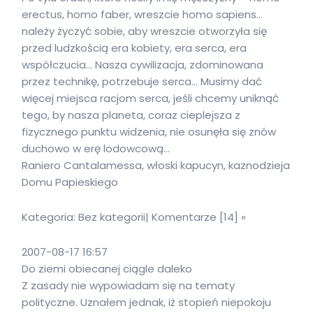
erectus, homo faber, wreszcie homo sapiens…
należy życzyć sobie, aby wreszcie otworzyła się
przed ludzkością era kobiety, era serca, era
współczucia… Nasza cywilizacja, zdominowana
przez technikę, potrzebuje serca… Musimy dać
więcej miejsca racjom serca, jeśli chcemy uniknąć
tego, by nasza planeta, coraz cieplejsza z
fizycznego punktu widzenia, nie osunęła się znów
duchowo w erę lodowcową…
Raniero Cantalamessa, włoski kapucyn, kaznodzieja
Domu Papieskiego
Kategoria: Bez kategorii| Komentarze [14] »
2007-08-17 16:57
Do ziemi obiecanej ciągle daleko
Z zasady nie wypowiadam się na tematy
polityczne. Uznałem jednak, iż stopień niepokoju