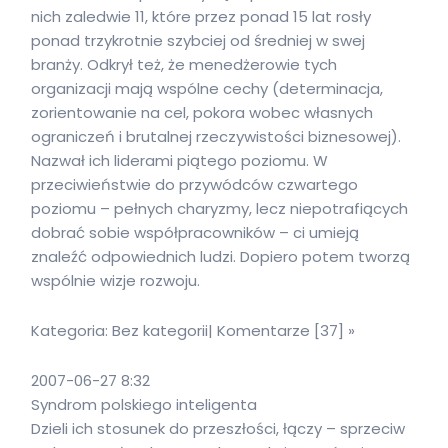
nich zaledwie 11, które przez ponad 15 lat rosły
ponad trzykrotnie szybciej od średniej w swej
branży. Odkrył też, że menedżerowie tych
organizacji mają wspólne cechy (determinacja,
zorientowanie na cel, pokora wobec własnych
ograniczeń i brutalnej rzeczywistości biznesowej).
Nazwał ich liderami piątego poziomu. W
przeciwieństwie do przywódców czwartego
poziomu – pełnych charyzmy, lecz niepotrafiących
dobrać sobie współpracowników – ci umieją
znaleźć odpowiednich ludzi. Dopiero potem tworzą
wspólnie wizje rozwoju.
Kategoria: Bez kategorii| Komentarze [37] »
2007-06-27 8:32
Syndrom polskiego inteligenta
Dzieli ich stosunek do przeszłości, łączy – sprzeciw