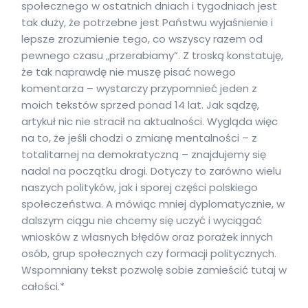
społecznego w ostatnich dniach i tygodniach jest
tak duży, że potrzebne jest Państwu wyjaśnienie i
lepsze zrozumienie tego, co wszyscy razem od
pewnego czasu „przerabiamy”. Z troską konstatuję,
że tak naprawdę nie muszę pisać nowego
komentarza – wystarczy przypomnieć jeden z
moich tekstów sprzed ponad 14 lat. Jak sądzę,
artykuł nic nie stracił na aktualności. Wygląda więc
na to, że jeśli chodzi o zmianę mentalności – z
totalitarnej na demokratyczną – znajdujemy się
nadal na początku drogi. Dotyczy to zarówno wielu
naszych polityków, jak i sporej części polskiego
społeczeństwa. A mówiąc mniej dyplomatycznie, w
dalszym ciągu nie chcemy się uczyć i wyciągać
wniosków z własnych błędów oraz porażek innych
osób, grup społecznych czy formacji politycznych.
Wspomniany tekst pozwolę sobie zamieścić tutaj w
całości.*