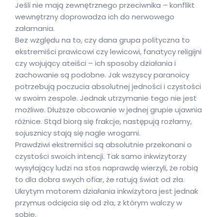
Jeśli nie mają zewnętrznego przeciwnika – konflikt
wewnętrzny doprowadza ich do nerwowego
załamania.
Bez względu na to, czy dana grupa polityczna to
ekstremiści prawicowi czy lewicowi, fanatycy religijni
czy wojujący ateiści – ich sposoby działania i
zachowanie są podobne. Jak wszyscy paranoicy
potrzebują poczucia absolutnej jedności i czystości
w swoim zespole. Jednak utrzymanie tego nie jest
możliwe. Dłuższe obcowanie w jednej grupie ujawnia
różnice. Stąd biorą się frakcje, następują rozłamy,
sojusznicy stają się nagle wrogami.
Prawdziwi ekstremiści są absolutnie przekonani o
czystości swoich intencji. Tak samo inkwizytorzy
wysyłający ludzi na stos naprawdę wierzyli, że robią
to dla dobra swych ofiar, że ratują świat od zła.
Ukrytym motorem działania inkwizytora jest jednak
przymus odcięcia się od zła, z którym walczy w
sobie.