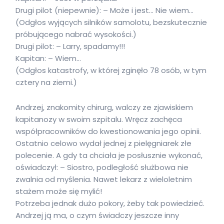
Drugi pilot (niepewnie): – Może i jest… Nie wiem…
(Odgłos wyjących silników samolotu, bezskutecznie
próbującego nabrać wysokości.)
Drugi pilot: – Larry, spadamy!!!
Kapitan: – Wiem…
(Odgłos katastrofy, w której zginęło 78 osób, w tym
cztery na ziemi.)
Andrzej, znakomity chirurg, walczy ze zjawiskiem
kapitanozy w swoim szpitalu. Wręcz zachęca
współpracowników do kwestionowania jego opinii.
Ostatnio celowo wydał jednej z pielęgniarek złe
polecenie. A gdy ta chciała je posłusznie wykonać,
oświadczył: – Siostro, podległość służbowa nie
zwalnia od myślenia. Nawet lekarz z wieloletnim
stażem może się mylić!
Potrzeba jednak dużo pokory, żeby tak powiedzieć.
Andrzej ją ma, o czym świadczy jeszcze inny