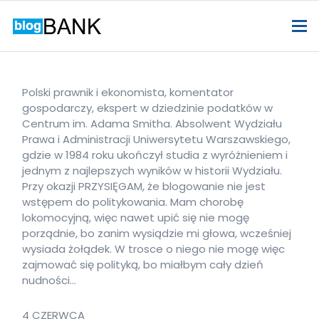
Polski prawnik i ekonomista, komentator
gospodarczy, ekspert w dziedzinie podatków w
Centrum im. Adama Smitha. Absolwent Wydziału
Prawa i Administracji Uniwersytetu Warszawskiego,
gdzie w 1984 roku ukończył studia z wyróżnieniem i
jednym z najlepszych wyników w historii Wydziału.
Przy okazji PRZYSIĘGAM, że blogowanie nie jest
wstępem do politykowania. Mam chorobę
lokomocyjną, więc nawet upić się nie mogę
porządnie, bo zanim wysiądzie mi głowa, wcześniej
wysiada żołądek. W trosce o niego nie mogę więc
zajmować się polityką, bo miałbym cały dzień
nudności…
4 CZERWCA