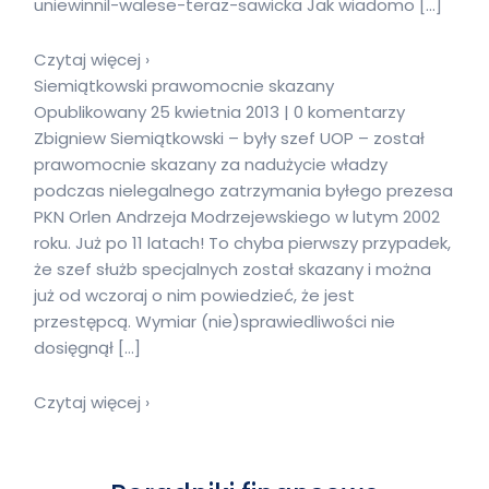
uniewinnil-walese-teraz-sawicka Jak wiadomo […]
Czytaj więcej ›
Siemiątkowski prawomocnie skazany
Opublikowany 25 kwietnia 2013 | 0 komentarzy
Zbigniew Siemiątkowski – były szef UOP – został
prawomocnie skazany za nadużycie władzy
podczas nielegalnego zatrzymania byłego prezesa
PKN Orlen Andrzeja Modrzejewskiego w lutym 2002
roku. Już po 11 latach! To chyba pierwszy przypadek,
że szef służb specjalnych został skazany i można
już od wczoraj o nim powiedzieć, że jest
przestępcą. Wymiar (nie)sprawiedliwości nie
dosięgnął […]
Czytaj więcej ›