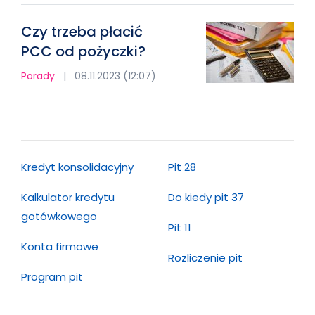
Czy trzeba płacić
PCC od pożyczki?
Porady
|
08.11.2023 (12:07)
Kredyt konsolidacyjny
Pit 28
Kalkulator kredytu
Do kiedy pit 37
gotówkowego
Pit 11
Konta firmowe
Rozliczenie pit
Program pit