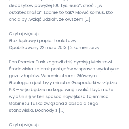
depozytów powyżej 100 tys. euro”, choć… „w
ostateczności”. Ładnie to tak? Mówić komuś, kto
chciałby „wziąć udział”, że owszem […]
Czytaj więcej ›
Gaz łupkowy i papier toaletowy
Opublikowany 22 maja 2013 | 2 komentarzy
Pan Premier Tusk zagroził dziś dymisją Ministrowi
Środowiska za brak postępów w sprawie wydobycia
gazu z łupków. Wiceministrem i Głównym
Geologiem jest były minister Gospodarki w rządzie
PiS – więc będzie na kogo winę zwalić. I być może
wyjaśni się w ten sposób największa tajemnica
Gabinetu Tuska związana z obsad a tego
stanowiska. Dochody z […]
Czytaj więcej ›