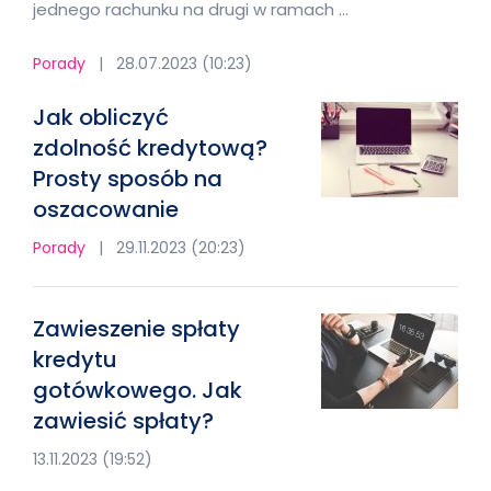
jednego rachunku na drugi w ramach …
Porady
|
28.07.2023 (10:23)
Jak obliczyć
zdolność kredytową?
Prosty sposób na
oszacowanie
Porady
|
29.11.2023 (20:23)
Zawieszenie spłaty
kredytu
gotówkowego. Jak
zawiesić spłaty?
13.11.2023 (19:52)