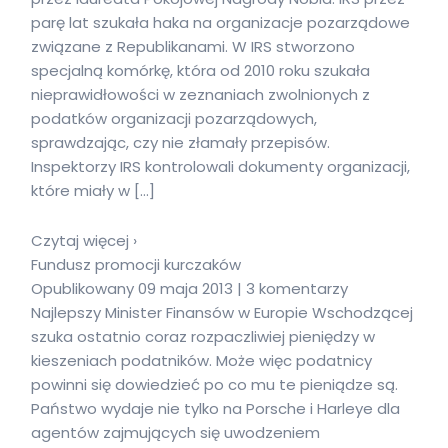
parę lat szukała haka na organizacje pozarządowe
związane z Republikanami. W IRS stworzono
specjalną komórkę, która od 2010 roku szukała
nieprawidłowości w zeznaniach zwolnionych z
podatków organizacji pozarządowych,
sprawdzając, czy nie złamały przepisów.
Inspektorzy IRS kontrolowali dokumenty organizacji,
które miały w […]
Czytaj więcej ›
Fundusz promocji kurczaków
Opublikowany 09 maja 2013 | 3 komentarzy
Najlepszy Minister Finansów w Europie Wschodzącej
szuka ostatnio coraz rozpaczliwiej pieniędzy w
kieszeniach podatników. Może więc podatnicy
powinni się dowiedzieć po co mu te pieniądze są.
Państwo wydaje nie tylko na Porsche i Harleye dla
agentów zajmujących się uwodzeniem