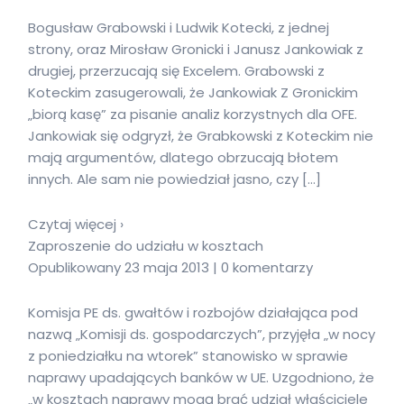
Bogusław Grabowski i Ludwik Kotecki, z jednej
strony, oraz Mirosław Gronicki i Janusz Jankowiak z
drugiej, przerzucają się Excelem. Grabowski z
Koteckim zasugerowali, że Jankowiak Z Gronickim
„biorą kasę” za pisanie analiz korzystnych dla OFE.
Jankowiak się odgryzł, że Grabkowski z Koteckim nie
mają argumentów, dlatego obrzucają błotem
innych. Ale sam nie powiedział jasno, czy […]
Czytaj więcej ›
Zaproszenie do udziału w kosztach
Opublikowany 23 maja 2013 | 0 komentarzy
Komisja PE ds. gwałtów i rozbojów działająca pod
nazwą „Komisji ds. gospodarczych”, przyjęła „w nocy
z poniedziałku na wtorek” stanowisko w sprawie
naprawy upadających banków w UE. Uzgodniono, że
„w kosztach naprawy mogą brać udział właściciele